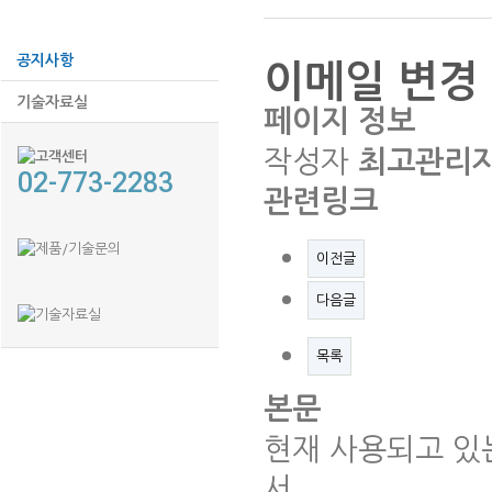
공지사항
이메일 변경
기술자료실
페이지 정보
작성자
최고관리
02-773-2283
관련링크
이전글
다음글
목록
본문
현재 사용되고 있는 n
서