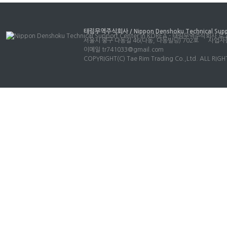
태림무역주식회사 / Nippon Denshoku Technical Suppo
서울시 중구 다동길 46(다동, 다동빌딩) 702호
사업자등
이메일
tr741033@gmail.com
COPYRIGHT(C) Tae Rim Trading Co.,Ltd. ALL RIG