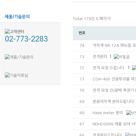
제품/기술문의
Total 179건
8 페이지
번호
02-773-2283
74
색차계 NR-12A 매뉴얼 
73
견적문의
1
72
견적 요청 드립니다.
1
71
COH-400 전광투과율 
70
견적 요청 건(광택 측정기 
69
분광색차계 문의드립니다
68
Haze meter 문의.
67
NDH2000N 제품 상세 
66
견적문의드립니다.